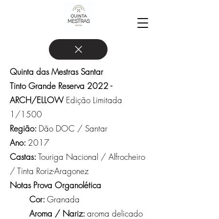
Quinta das Mestras Santar
Tinto Grande Reserva 2022 -
ARCH/ELLOW
Edição Limitada
1/1500
Região:
Dão DOC / Santar
Ano:
2017
Castas:
Touriga Nacional / Alfrocheiro
/ Tinta Roriz-Aragonez
Notas Prova Organolética
Cor:
Granada
Aroma / Nariz:
aroma delicado