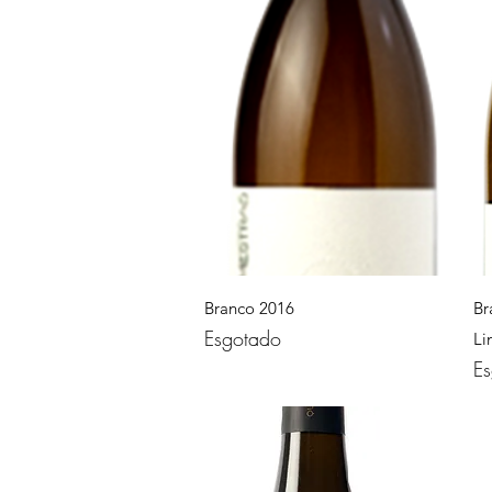
Visualização rápida
Branco 2016
Br
Esgotado
Li
Es