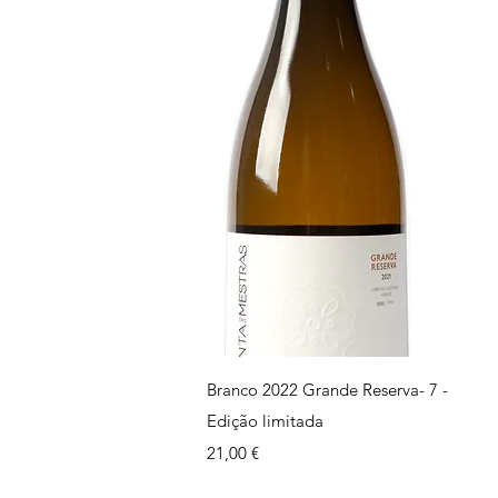
Visualização rápida
Branco 2022 Grande Reserva- 7 -
Edição limitada
Preço
21,00 €