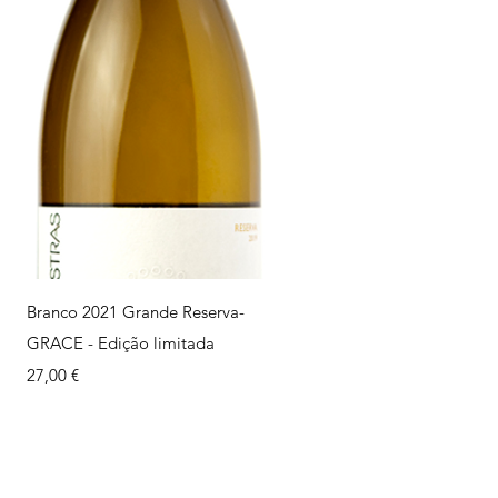
Visualização rápida
Branco 2021 Grande Reserva-
GRACE - Edição limitada
Preço
27,00 €