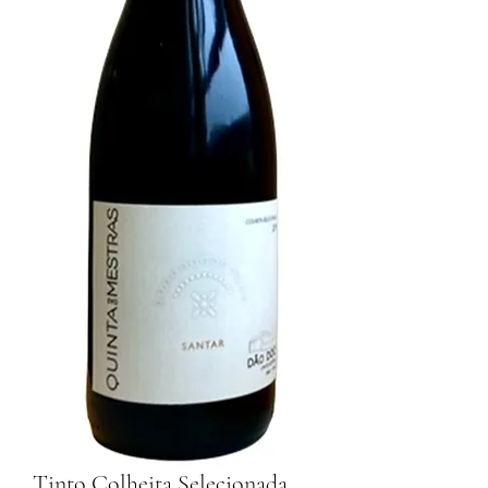
Tinto Colheita Selecionada