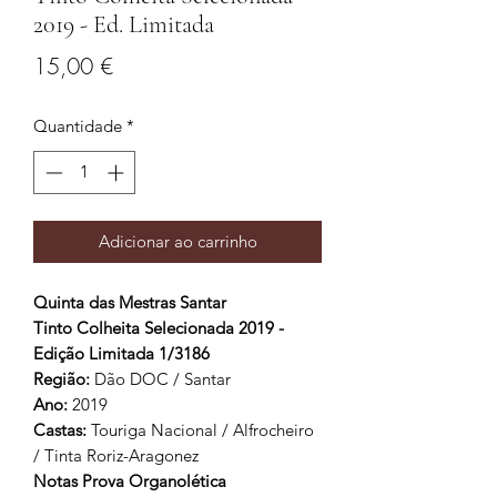
2019 - Ed. Limitada
Preço
15,00 €
Quantidade
*
Adicionar ao carrinho
Quinta das Mestras Santar
Tinto Colheita Selecionada 2019
-
Edição Limitada 1/3186
Região
:
Dão DOC / Santar
Ano:
2019
Castas
:
Touriga Nacional / Alfrocheiro
/ Tinta Roriz-Aragonez
Notas Prova Organolética