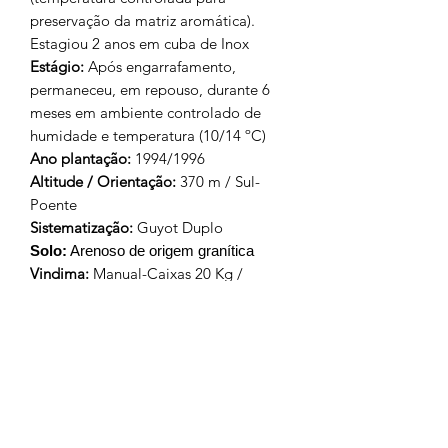
preservação da matriz aromática).
Estagiou 2 anos em cuba de Inox
Estágio
:
Após engarrafamento,
permaneceu, em repouso, durante 6
meses em ambiente controlado de
humidade e temperatura (10/14 ºC)
Ano plantação:
1994/1996
Altitude / Orientação:
370 m / Sul-
Poente
Sistematização:
Guyot Duplo
Solo
:
Arenoso de origem granítica
Vindima
:
Manual-Caixas 20 Kg /
21/09/2019