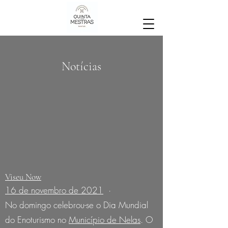
Notícias
Viseu Now
16 de novembro de 2021
·
No domingo celebrou-se o Dia Mundial
do Enoturismo no
Município de Nelas
. O