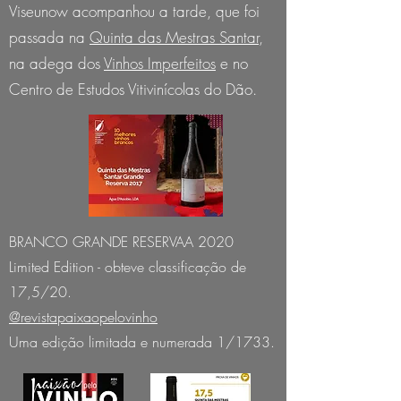
Viseunow acompanhou a tarde, que foi
passada na
Quinta das Mestras Santar
,
na adega dos
Vinhos Imperfeitos
e no
Centro de Estudos Vitivinícolas do Dão.
BRANCO GRANDE RESERVAA 2020
Limited Edition - obteve classificação de
17,5/20.
@revistapaixaopelovinho
Uma edição limitada e numerada 1/1733.