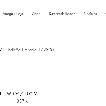
Adega / Loja
Vinha
Sustentabilidade
Notícias
/1 -
Edição Limitada 1/2300
L VALOR / 100 ML
 kJ