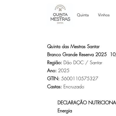
Quinta
Vinhos
Quinta das Mestras Santar
Branco Grande Reserva 2025 10
Região:
Dão DOC / Santar
Ano:
2025
GTIN:
5600110575327
Castas:
Encruzado
DECLARAÇÃO NUTRICIONA
Energia
337