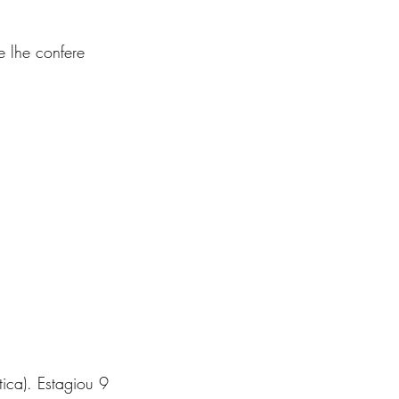
e lhe confere
ica). Estagiou 9