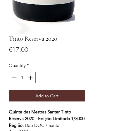
Tinto Reserva 2020
Price
€17.00
Quantity
*
Add to Cart
Quinta das Mestras Santar Tinto
Reserva 2020 - Edição Limitada 1/3000
Região:
Dão DOC / Santar